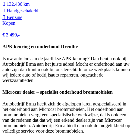
132.436 km
Hand­geschakeld
Benzine
Kopen
€ 2.499,-
APK keuring en onderhoud Drenthe
Is uw auto toe aan de jaarlijkse APK keuring? Dan bent u ook bij
Autobedrijf Erma aan het juiste adres! Mocht er onderhoud aan uw
auto zijn dan kunt u ook bij ons terecht. In onze werkplaats kunnen
wij iedere auto of bedrijfsauto repareren, ongeacht de
werkzaamheden.
Microcar dealer – specialist onderhoud brommobielen
Autobedrijf Erma heeft zich de afgelopen jaren gespecialiseerd in
het onderhoud aan Microcar brommobielen. Het onderhoud aan
brommobielen vergt een specialistische werkwijze, dat is ook een
van de redenen dat dat wij een erkend dealer zijn van Microcar
brommobielen. Autobedrijf Erma biedt dan ook de mogelijkheid op
volledige service voor deze brommobielen.