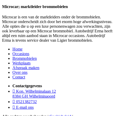
Microcar; marktleider brommobielen
Microcar is een van de marktleiders onder de brommobielen.
Microcar onderscheidt zich door het enorm hoge afwerkingsniveau.
Alle opties die u op een luxe personenwagen zou verwachten, zijn
ook leverbaar op een Microcar brommobiel. Autobedrijf Erma heeft
altijd een ruim aanbod staan in Microcar occasions. Autobedrijf
Erma is tevens service dealer van Ligier brommobielen.
Home
Occasions
Brommobielen
Werkplaats
Afspraak maken
Over ons
Contact
Contactgegevens
Kon. Wilhelminalaan 12
8384 GH Wilhelminaoord
0521382732
E-mail ons