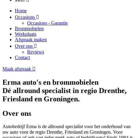
Home
Occasions
Occasions - Garantie
Brommobielen
Werkplaats
Afspraak maken
Over ons
Reviews
Contact
Maak afspraak
Erma auto's en brommobielen
Dé allround specialist in regio Drenthe,
Friesland en Groningen.
Over ons
Autobedrijf Erma is de allround specialist voor het onderhoud van
uw auto voor de regio Drenthe, Friesland en Groningen. Voor
occasions of apk van ieder merk auto of bedrijfsauto! Sinds 1984 is