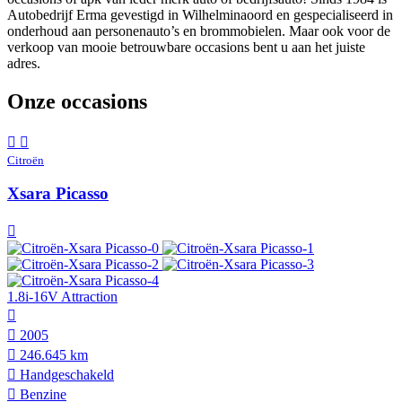
Autobedrijf Erma gevestigd in Wilhelminaoord en gespecialiseerd in
onderhoud aan personenauto’s en brommobielen. Maar ook voor de
verkoop van mooie betrouwbare occasions bent u aan het juiste
adres.
Onze occasions
Citroën
Xsara Picasso
1.8i-16V Attraction
2005
246.645 km
Hand­geschakeld
Benzine