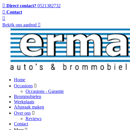
Direct contact?
0521382732
Contact
Bekijk ons aanbod
Home
Occasions
Occasions - Garantie
Brommobielen
Werkplaats
Afspraak maken
Over ons
Reviews
Contact
Meer