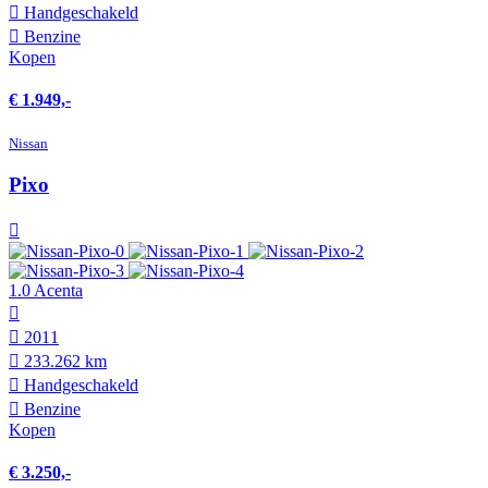
Hand­geschakeld
Benzine
Kopen
€ 1.949,-
Nissan
Pixo
1.0 Acenta
2011
233.262 km
Hand­geschakeld
Benzine
Kopen
€ 3.250,-