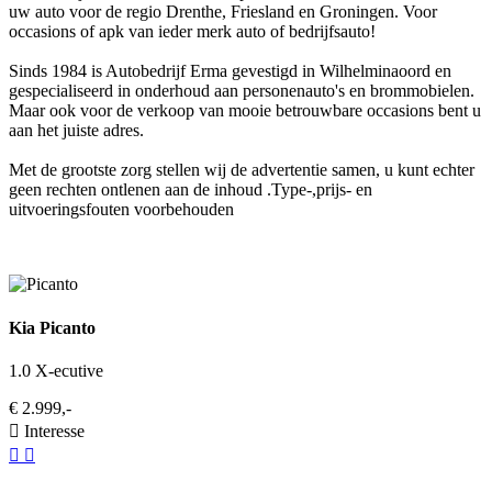
uw auto voor de regio Drenthe, Friesland en Groningen. Voor
occasions of apk van ieder merk auto of bedrijfsauto!
Sinds 1984 is Autobedrijf Erma gevestigd in Wilhelminaoord en
gespecialiseerd in onderhoud aan personenauto's en brommobielen.
Maar ook voor de verkoop van mooie betrouwbare occasions bent u
aan het juiste adres.
Met de grootste zorg stellen wij de advertentie samen, u kunt echter
geen rechten ontlenen aan de inhoud .Type-,prijs- en
uitvoeringsfouten voorbehouden
Kia Picanto
1.0 X-ecutive
€ 2.999,-
Interesse