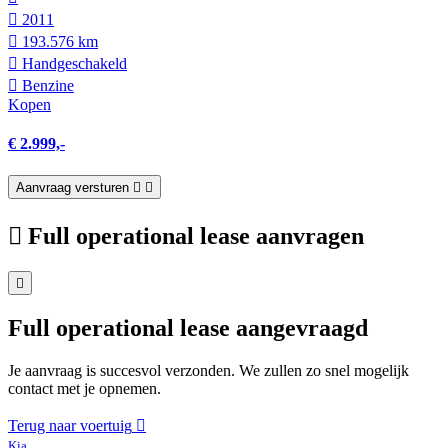
2011
193.576 km
Hand­geschakeld
Benzine
Kopen
€ 2.999,-
Aanvraag versturen
Full operational lease aanvragen
Full operational lease aangevraagd
Je aanvraag is succesvol verzonden. We zullen zo snel mogelijk
contact met je opnemen.
Terug naar voertuig
Kia