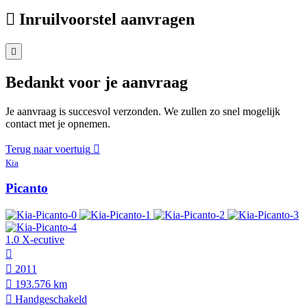
Inruilvoorstel aanvragen
Bedankt voor je aanvraag
Je aanvraag is succesvol verzonden. We zullen zo snel mogelijk
contact met je opnemen.
Terug naar voertuig
Kia
Picanto
1.0 X-ecutive
2011
193.576 km
Hand­geschakeld