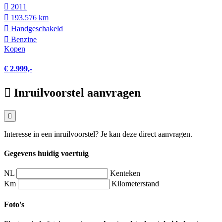
2011
193.576 km
Hand­geschakeld
Benzine
Kopen
€ 2.999,-
Inruilvoorstel aanvragen
Interesse in een inruilvoorstel? Je kan deze direct aanvragen.
Gegevens huidig voertuig
NL
Kenteken
Km
Kilometerstand
Foto's