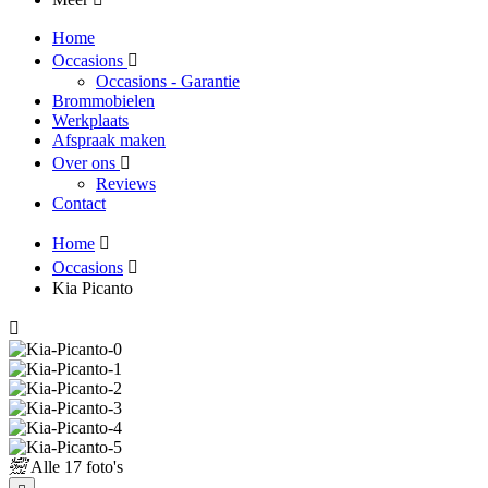
Home
Occasions
Occasions - Garantie
Brommobielen
Werkplaats
Afspraak maken
Over ons
Reviews
Contact
Home
Occasions
Kia Picanto
Alle
17 foto's