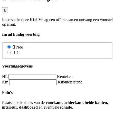
Interesse in deze Kia? Vraag een offerte aan en ontvang een voorstel
op maat.
Inruil huidig voertuig
Nee
Ja
Voertuiggegevens
NL
Kenteken
Km
Kilometerstand
Foto's
Plaats enkele foto's van de
voorkant, achterkant, beide kanten,
interieur, dashboard
en eventuele
schade
.