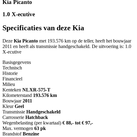
Kia Picanto
1.0 X-ecutive
Specificaties van deze Kia
Deze
Kia Picanto
met 193.576 km op de teller, heeft het bouwjaar
2011 en heeft als transmissie handgeschakeld. De uitvoering is: 1.0
X-ecutive
Basisgegevens
Technisch
Historie
Financieel
Milieu
Kenteken
NL
XR-575-T
Kilometerstand
193.576 km
Bouwjaar
2011
Kleur
Geel
Transmissie
Handgeschakeld
Carrosserie
Hatchback
Wegenbelasting (per kwartaal)
€ 88,- tot € 97,-
Max. vermogen
63 pk
Brandstof
Benzine