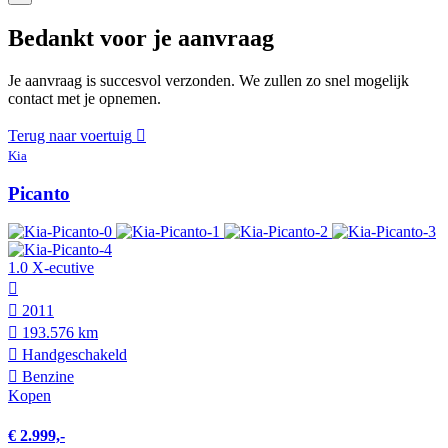
Bedankt voor je aanvraag
Je aanvraag is succesvol verzonden. We zullen zo snel mogelijk
contact met je opnemen.
Terug naar voertuig
Kia
Picanto
1.0 X-ecutive
2011
193.576 km
Hand­geschakeld
Benzine
Kopen
€ 2.999,-