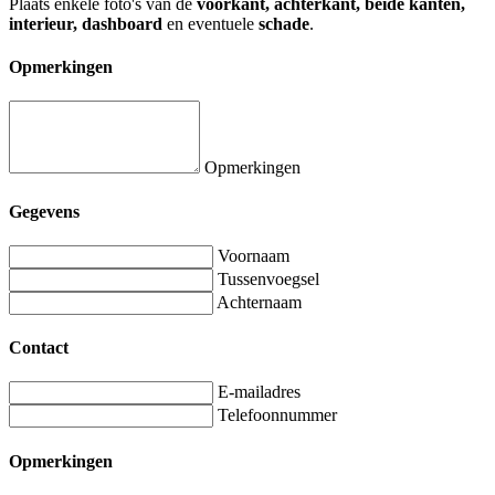
Plaats enkele foto's van de
voorkant, achterkant, beide kanten,
interieur, dashboard
en eventuele
schade
.
Opmerkingen
Opmerkingen
Gegevens
Voornaam
Tussenvoegsel
Achternaam
Contact
E-mailadres
Telefoonnummer
Opmerkingen