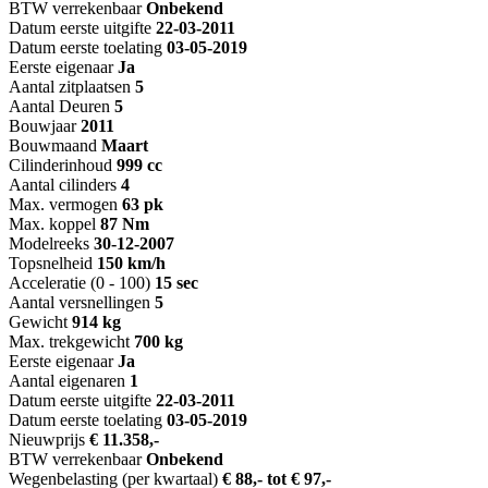
BTW verrekenbaar
Onbekend
Datum eerste uitgifte
22-03-2011
Datum eerste toelating
03-05-2019
Eerste eigenaar
Ja
Aantal zitplaatsen
5
Aantal Deuren
5
Bouwjaar
2011
Bouwmaand
Maart
Cilinderinhoud
999 cc
Aantal cilinders
4
Max. vermogen
63 pk
Max. koppel
87 Nm
Modelreeks
30-12-2007
Topsnelheid
150 km/h
Acceleratie (0 - 100)
15 sec
Aantal versnellingen
5
Gewicht
914 kg
Max. trekgewicht
700 kg
Eerste eigenaar
Ja
Aantal eigenaren
1
Datum eerste uitgifte
22-03-2011
Datum eerste toelating
03-05-2019
Nieuwprijs
€ 11.358,-
BTW verrekenbaar
Onbekend
Wegenbelasting (per kwartaal)
€ 88,- tot € 97,-