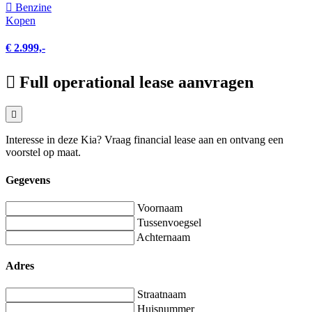
Benzine
Kopen
€ 2.999,-
Full operational lease aanvragen
Interesse in deze Kia? Vraag financial lease aan en ontvang een
voorstel op maat.
Gegevens
Voornaam
Tussenvoegsel
Achternaam
Adres
Straatnaam
Huisnummer