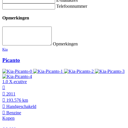
E-mailadres
Telefoonnummer
Opmerkingen
Opmerkingen
Kia
Picanto
1.0 X-ecutive
2011
193.576 km
Hand­geschakeld
Benzine
Kopen