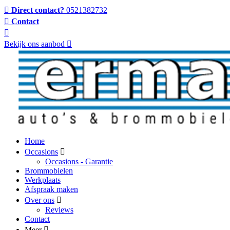
Direct contact?
0521382732
Contact
Bekijk ons aanbod
Home
Occasions
Occasions - Garantie
Brommobielen
Werkplaats
Afspraak maken
Over ons
Reviews
Contact
Meer