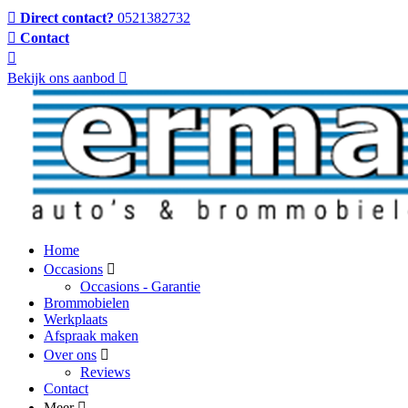
Direct contact?
0521382732
Contact
Bekijk ons aanbod
Home
Occasions
Occasions - Garantie
Brommobielen
Werkplaats
Afspraak maken
Over ons
Reviews
Contact
Meer