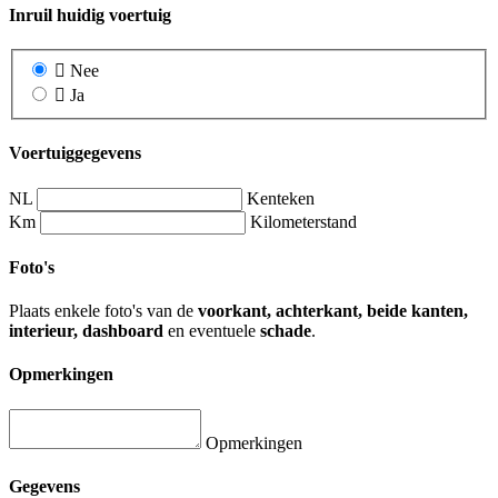
Inruil huidig voertuig
Nee
Ja
Voertuiggegevens
NL
Kenteken
Km
Kilometerstand
Foto's
Plaats enkele foto's van de
voorkant, achterkant, beide kanten,
interieur, dashboard
en eventuele
schade
.
Opmerkingen
Opmerkingen
Gegevens