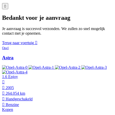
Bedankt voor je aanvraag
Je aanvraag is succesvol verzonden. We zullen zo snel mogelijk
contact met je opnemen.
Terug naar voertuig
Opel
Astra
1.6 Enjoy
2005
264.054 km
Hand­geschakeld
Benzine
Kopen