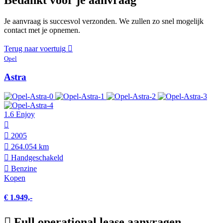
Je aanvraag is succesvol verzonden. We zullen zo snel mogelijk
contact met je opnemen.
Terug naar voertuig
Opel
Astra
1.6 Enjoy
2005
264.054 km
Hand­geschakeld
Benzine
Kopen
€ 1.949,-
Full operational lease aanvragen