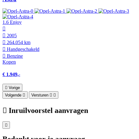
1.6 Enjoy
2005
264.054 km
Hand­geschakeld
Benzine
Kopen
€ 1.949,-
Vorige
Volgende
Versturen
Inruilvoorstel aanvragen
Bedankt voor je aanvraag