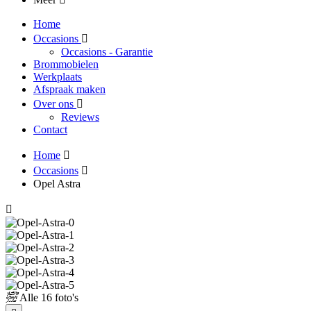
Home
Occasions
Occasions - Garantie
Brommobielen
Werkplaats
Afspraak maken
Over ons
Reviews
Contact
Home
Occasions
Opel Astra
Alle
16 foto's