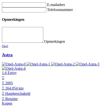
E-mailadres
Telefoonnummer
Opmerkingen
Opmerkingen
Opel
Astra
1.6 Enjoy
2005
264.054 km
Hand­geschakeld
Benzine
Kopen