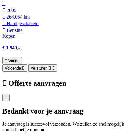
2005
264.054 km
Hand­geschakeld
Benzine
Kopen
€ 1.949,-
Vorige
Volgende
Versturen
Offerte aanvragen
Bedankt voor je aanvraag
Je aanvraag is succesvol verzonden. We zullen zo snel mogelijk
contact met je opnemen.