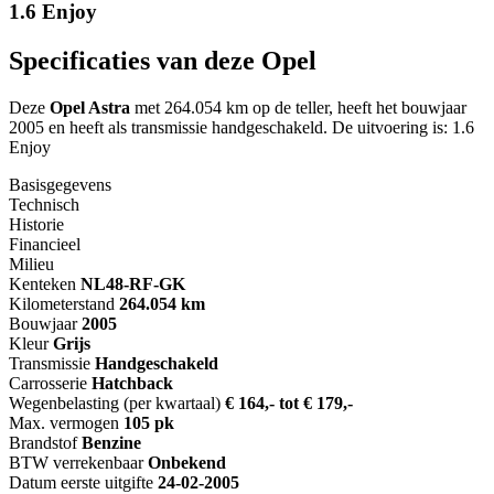
1.6 Enjoy
Specificaties van deze Opel
Deze
Opel Astra
met 264.054 km op de teller, heeft het bouwjaar
2005 en heeft als transmissie handgeschakeld. De uitvoering is: 1.6
Enjoy
Basisgegevens
Technisch
Historie
Financieel
Milieu
Kenteken
NL
48-RF-GK
Kilometerstand
264.054 km
Bouwjaar
2005
Kleur
Grijs
Transmissie
Handgeschakeld
Carrosserie
Hatchback
Wegenbelasting (per kwartaal)
€ 164,- tot € 179,-
Max. vermogen
105 pk
Brandstof
Benzine
BTW verrekenbaar
Onbekend
Datum eerste uitgifte
24-02-2005