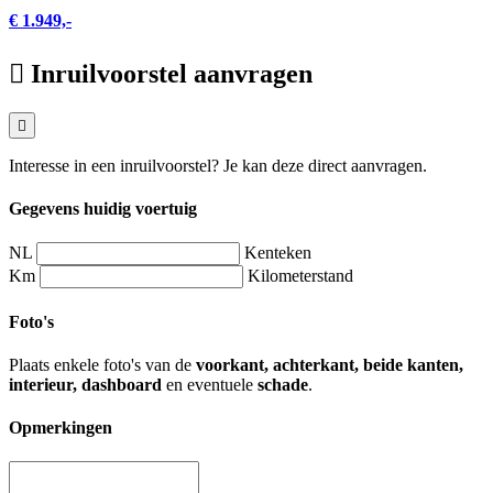
€ 1.949,-
Inruilvoorstel aanvragen
Interesse in een inruilvoorstel? Je kan deze direct aanvragen.
Gegevens huidig voertuig
NL
Kenteken
Km
Kilometerstand
Foto's
Plaats enkele foto's van de
voorkant, achterkant, beide kanten,
interieur, dashboard
en eventuele
schade
.
Opmerkingen