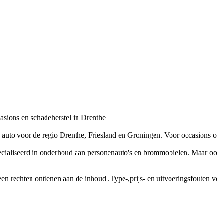
asions en schadeherstel in Drenthe
 auto voor de regio Drenthe, Friesland en Groningen. Voor occasions of
ecialiseerd in onderhoud aan personenauto's en brommobielen. Maar o
geen rechten ontlenen aan de inhoud .Type-,prijs- en uitvoeringsfouten