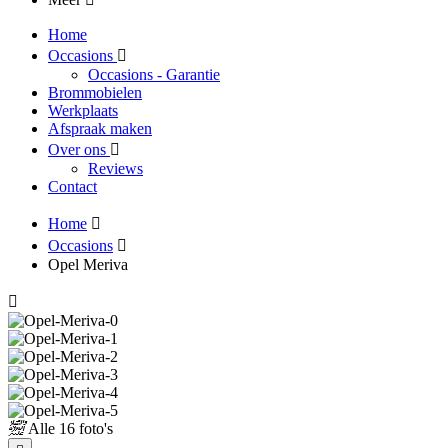
Home
Occasions
Occasions - Garantie
Brommobielen
Werkplaats
Afspraak maken
Over ons
Reviews
Contact
Home
Occasions
Opel Meriva
Alle
16 foto's