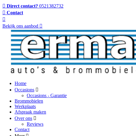
Direct contact?
0521382732
Contact
Bekijk ons aanbod
Home
Occasions
Occasions - Garantie
Brommobielen
Werkplaats
Afspraak maken
Over ons
Reviews
Contact
Meer