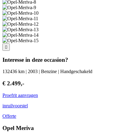
Interesse in deze occasion?
132436 km | 2003 | Benzine | Handgeschakeld
€ 2.499,-
Proefrit aanvragen
inruilvoorstel
Offerte
Opel Meriva