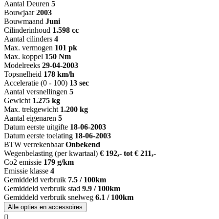
Aantal Deuren
5
Bouwjaar
2003
Bouwmaand
Juni
Cilinderinhoud
1.598 cc
Aantal cilinders
4
Max. vermogen
101 pk
Max. koppel
150 Nm
Modelreeks
29-04-2003
Topsnelheid
178 km/h
Acceleratie (0 - 100)
13 sec
Aantal versnellingen
5
Gewicht
1.275 kg
Max. trekgewicht
1.200 kg
Aantal eigenaren
5
Datum eerste uitgifte
18-06-2003
Datum eerste toelating
18-06-2003
BTW verrekenbaar
Onbekend
Wegenbelasting (per kwartaal)
€ 192,- tot € 211,-
Co2 emissie
179 g/km
Emissie klasse
4
Gemiddeld verbruik
7.5 / 100km
Gemiddeld verbruik stad
9.9 / 100km
Gemiddeld verbruik snelweg
6.1 / 100km
Alle opties en accessoires