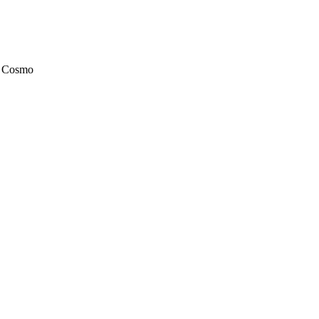
6V Cosmo