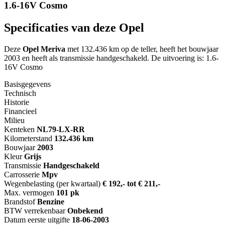
1.6-16V Cosmo
Specificaties van deze Opel
Deze
Opel Meriva
met 132.436 km op de teller, heeft het bouwjaar
2003 en heeft als transmissie handgeschakeld. De uitvoering is: 1.6-
16V Cosmo
Basisgegevens
Technisch
Historie
Financieel
Milieu
Kenteken
NL
79-LX-RR
Kilometerstand
132.436 km
Bouwjaar
2003
Kleur
Grijs
Transmissie
Handgeschakeld
Carrosserie
Mpv
Wegenbelasting (per kwartaal)
€ 192,- tot € 211,-
Max. vermogen
101 pk
Brandstof
Benzine
BTW verrekenbaar
Onbekend
Datum eerste uitgifte
18-06-2003