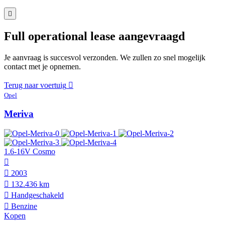
Full operational lease aangevraagd
Je aanvraag is succesvol verzonden. We zullen zo snel mogelijk
contact met je opnemen.
Terug naar voertuig
Opel
Meriva
1.6-16V Cosmo
2003
132.436 km
Hand­geschakeld
Benzine
Kopen