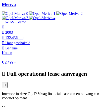
Meriva
1.6-16V Cosmo
2003
132.436 km
Hand­geschakeld
Benzine
Kopen
€ 2.499,-
Full operational lease aanvragen
Interesse in deze Opel? Vraag financial lease aan en ontvang een
voorstel op maat.