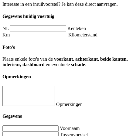
Interesse in een inruilvoorstel? Je kan deze direct aanvragen.
Gegevens huidig voertuig
NL
Kenteken
Km
Kilometerstand
Foto's
Plaats enkele foto's van de
voorkant, achterkant, beide kanten,
interieur, dashboard
en eventuele
schade
.
Opmerkingen
Opmerkingen
Gegevens
Voornaam
Tussenvoegsel