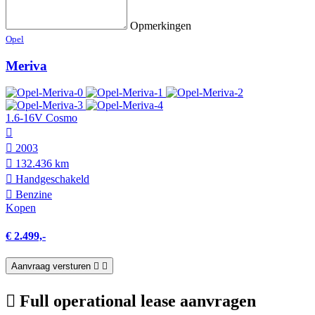
Opmerkingen
Opel
Meriva
1.6-16V Cosmo
2003
132.436 km
Hand­geschakeld
Benzine
Kopen
€ 2.499,-
Aanvraag versturen
Full operational lease aanvragen