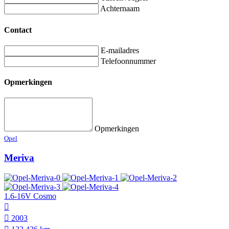
Achternaam
Contact
E-mailadres
Telefoonnummer
Opmerkingen
Opmerkingen
Opel
Meriva
1.6-16V Cosmo
2003