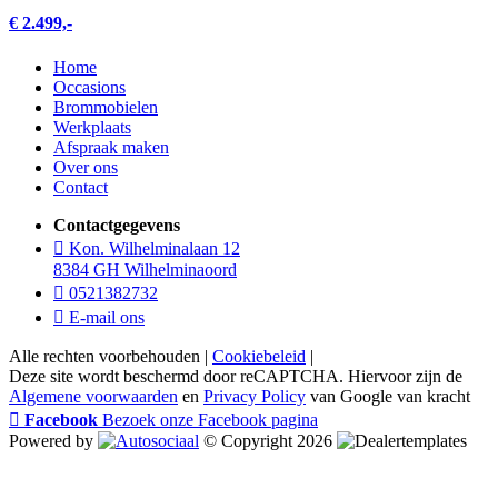
€ 2.499,-
Home
Occasions
Brommobielen
Werkplaats
Afspraak maken
Over ons
Contact
Contactgegevens
Kon. Wilhelminalaan 12
8384 GH Wilhelminaoord
0521382732
E-mail ons
Alle rechten voorbehouden |
Cookiebeleid
|
Deze site wordt beschermd door reCAPTCHA. Hiervoor zijn de
Algemene voorwaarden
en
Privacy Policy
van Google van kracht
Facebook
Bezoek onze Facebook pagina
Powered by
© Copyright 2026