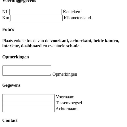
Voertuiggegevens
NL
Kenteken
Km
Kilometerstand
Foto's
Plaats enkele foto's van de
voorkant, achterkant, beide kanten,
interieur, dashboard
en eventuele
schade
.
Opmerkingen
Opmerkingen
Gegevens
Voornaam
Tussenvoegsel
Achternaam
Contact