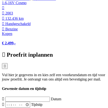
1.6-16V Cosmo
2003
132.436 km
Hand­geschakeld
Benzine
Kopen
€ 2.499,-
Proefrit inplannen
Vul hier je gegevens in en kies zelf een voorkeursdatum en tijd voor
jouw proefrit. Je ontvangt van ons altijd een bevestiging per mail.
Gewenste datum en tijdstip
Datum
Tijdstip