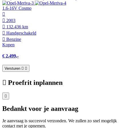
1.6-16V Cosmo
2003
132.436 km
Hand­geschakeld
Benzine
Kopen
€ 2.499,-
Versturen
Proefrit inplannen
Bedankt voor je aanvraag
Je aanvraag is succesvol verzonden. We zullen zo snel mogelijk
contact met je opnemen.