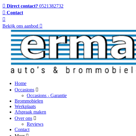
Direct contact?
0521382732
Contact
Bekijk ons aanbod
Home
Occasions
Occasions - Garantie
Brommobielen
Werkplaats
Afspraak maken
Over ons
Reviews
Contact
Meer