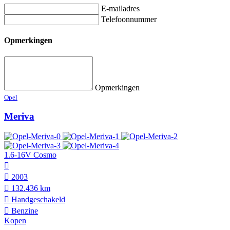
E-mailadres
Telefoonnummer
Opmerkingen
Opmerkingen
Opel
Meriva
1.6-16V Cosmo
2003
132.436 km
Hand­geschakeld
Benzine
Kopen