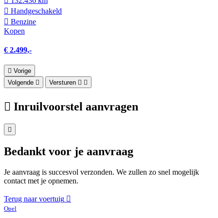
132.436 km
Hand­geschakeld
Benzine
Kopen
€ 2.499,-
Vorige
Volgende
Versturen
Inruilvoorstel aanvragen
Bedankt voor je aanvraag
Je aanvraag is succesvol verzonden. We zullen zo snel mogelijk
contact met je opnemen.
Terug naar voertuig
Opel