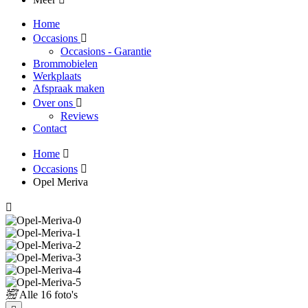
Home
Occasions
Occasions - Garantie
Brommobielen
Werkplaats
Afspraak maken
Over ons
Reviews
Contact
Home
Occasions
Opel Meriva
Alle
16 foto's